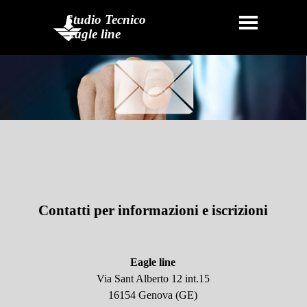
Vai ai contenuti
Salta menù
Studio Tecnico
eagle line
Contatti per informazioni e iscrizioni
Eagle line
Via Sant Alberto 12 int.15
16154 Genova (GE)